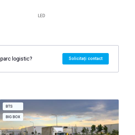
LED
parc logistic?
Solicitați contact
BTS
BIG BOX