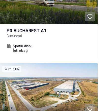
P3 BUCHAREST A1
București
Spațiu disp.:
Întrebați
CITY FLEX