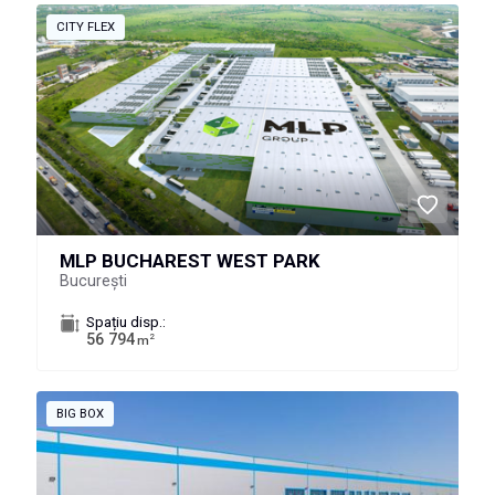
CITY FLEX
MLP BUCHAREST WEST PARK
București
Spațiu disp.:
56 794
2
m
BIG BOX