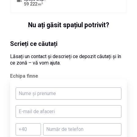
59 222
2
m
Nu ați găsit spațiul potrivit?
Scrieți ce căutați
Lăsați un contact și descrieți ce depozit căutați și în
ce zonă – vă vom ajuta.
Echipa finne