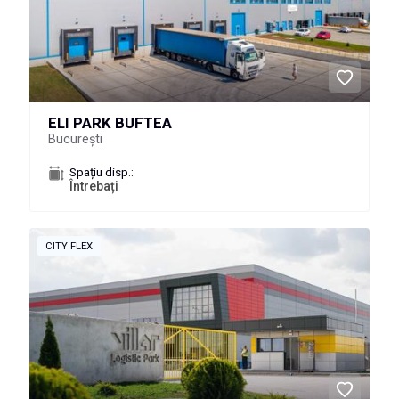
ELI PARK BUFTEA
București
Spațiu disp.:
Întrebați
CITY FLEX