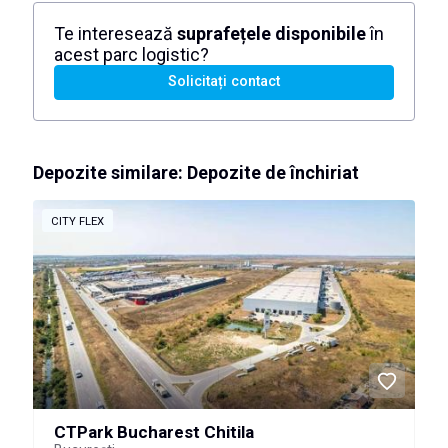
Te interesează
suprafețele disponibile
în
acest parc logistic?
Solicitați contact
Depozite similare: Depozite de închiriat
CITY FLEX
CTPark Bucharest Chitila