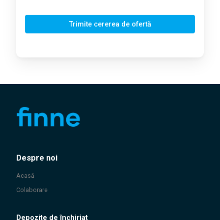
Trimite cererea de ofertă
Despre noi
Acasă
Colaborare
Depozite de închiriat