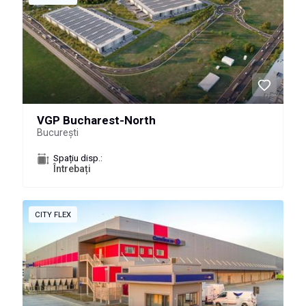
VGP Bucharest-North
București
Spațiu disp.:
Întrebați
CITY FLEX