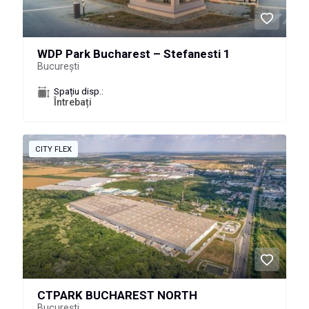
WDP Park Bucharest – Stefanesti 1
București
Spațiu disp.:
Întrebați
CITY FLEX
CTPARK BUCHAREST NORTH
București