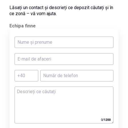
Lăsați un contact și descrieți ce depozit căutați și în
ce zonă – vă vom ajuta.
Echipa finne
0
/
1200