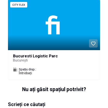
CITY FLEX
Bucuresti Logistic Parc
București
Spațiu disp.:
Întrebați
Nu ați găsit spațiul potrivit?
Scrieți ce căutați