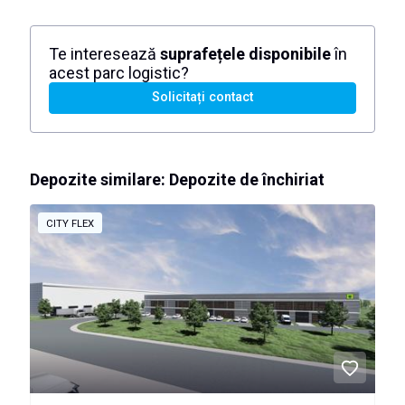
Te interesează
suprafețele disponibile
în
acest parc logistic?
Solicitați contact
Depozite similare: Depozite de închiriat
CITY FLEX