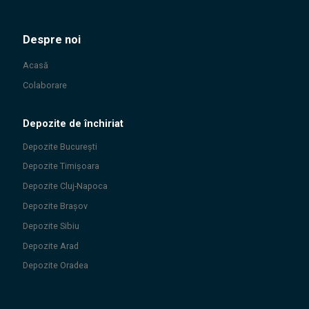
Despre noi
Acasă
Colaborare
Depozite de închiriat
Depozite
București
Depozite
Timișoara
Depozite
Cluj-Napoca
Depozite
Brașov
Depozite
Sibiu
Depozite
Arad
Depozite
Oradea