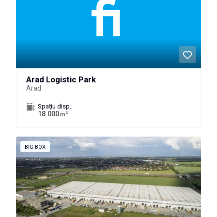
Arad Logistic Park
Arad
Spațiu disp.:
18 000
2
m
BIG BOX