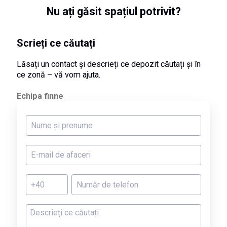
Nu ați găsit spațiul potrivit?
Scrieți ce căutați
Lăsați un contact și descrieți ce depozit căutați și în
ce zonă – vă vom ajuta.
Echipa finne